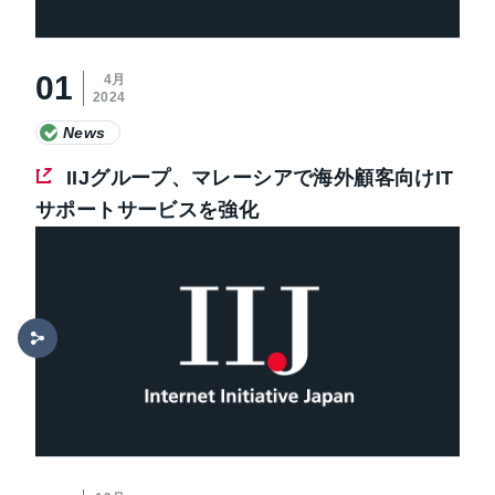
01
4月
2024
News
IIJグループ、マレーシアで海外顧客向けIT
サポートサービスを強化