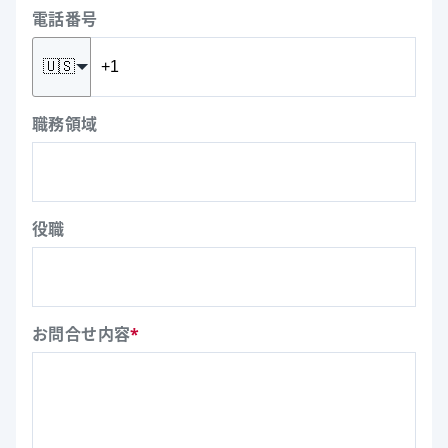
電話番号
🇺🇸
職務領域
役職
お問合せ内容
*